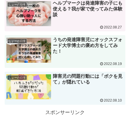
ヘルプマークは発達障害の子にも
しょーの日常
使える？我が家で使ってみた体験
談
2022.08.27
うちの発達障害児にオックスフォ
しょーの日常
ード大学博士の褒め方をしてみ
た！
2022.08.19
障害児の問題行動には「ボクを見
しょーの日常
て」が隠れている
2022.08.10
スポンサーリンク