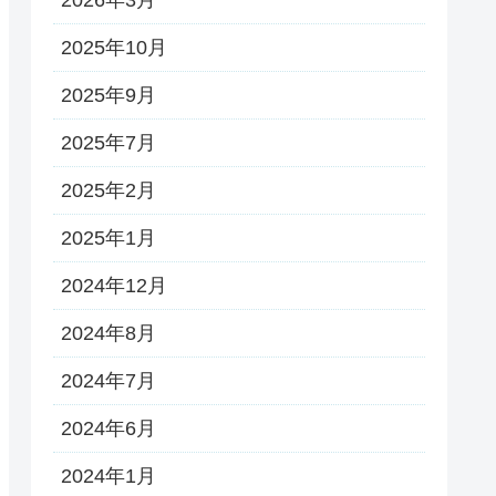
2026年3月
2025年10月
2025年9月
2025年7月
2025年2月
2025年1月
2024年12月
2024年8月
2024年7月
2024年6月
2024年1月