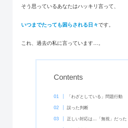
そう思っているあなたはハッキリ言って、
いつまでたっても困らされる日々
です。
これ、過去の私に言っています…。
Contents
「わざとしている」問題行動
誤った判断
正しい対応は…「無視」だった