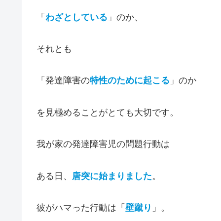
「
わざとしている
」のか、
それとも
「発達障害の
特性のために起こる
」のか
を見極めることがとても大切です。
我が家の発達障害児の問題行動は
ある日、
唐突に始まりました
。
彼がハマった行動は「
壁蹴り
」。