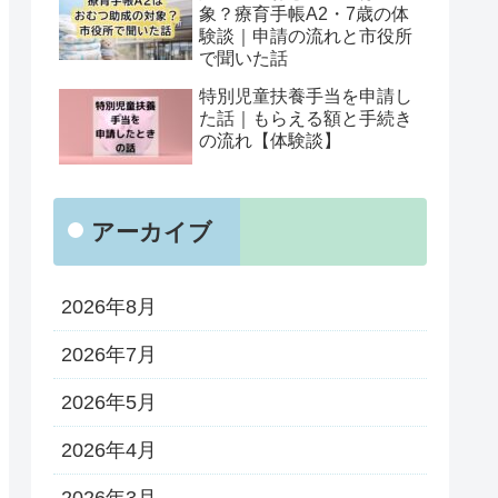
象？療育手帳A2・7歳の体
験談｜申請の流れと市役所
で聞いた話
特別児童扶養手当を申請し
た話｜もらえる額と手続き
の流れ【体験談】
アーカイブ
2026年8月
2026年7月
2026年5月
2026年4月