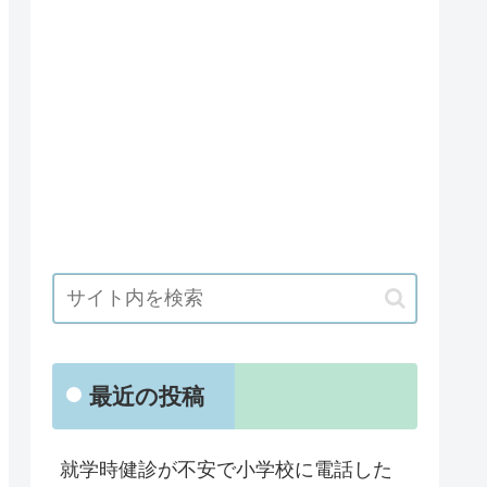
最近の投稿
就学時健診が不安で小学校に電話した