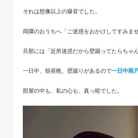
それは想像以上の爆音でした。
両隣のおうちへ「ご迷惑をおかけしてすみま
旦那には「近所迷惑だから壁蹴ってたらちゃ
一日中、朝昼晩、壁蹴りがあるので
一日中雨
部屋の中も、私の心も、真っ暗でした。