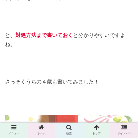
と、
対処方法まで書いておく
と分かりやすいですよ
ね。
さっそくうちの４歳も書いてみました！
メニュー
ホーム
検索
トップ
サイドバー