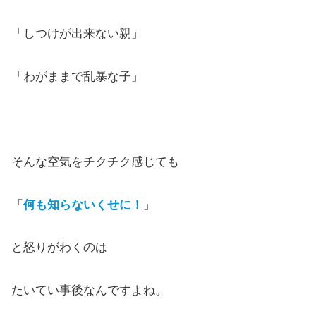
「しつけが出来ない親」
「わがままで乱暴な子」
そんな空気をチクチク感じても
「
何も知らないくせに！
」
と怒りがわくのは
たいてい事後なんですよね。