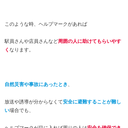
このような時、ヘルプマークがあれば
駅員さんや店員さんなど
周囲の人に助けてもらいやす
く
なります。
自然災害や事故にあっ
た
とき
、
放送や誘導が分からなくて
安全に避難することが難し
い
場合でも、
ヘルプマークが目に入れば周りの人は
安全を確保でき