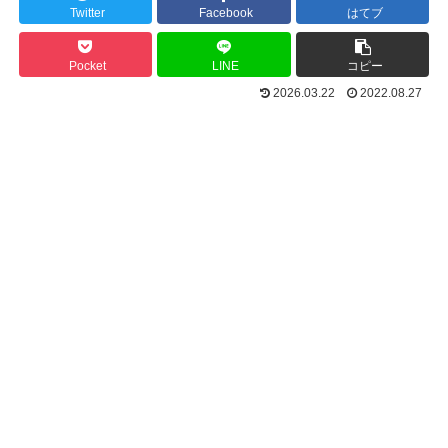
Twitter
Facebook
はてブ
Pocket
LINE
コピー
2026.03.22
2022.08.27