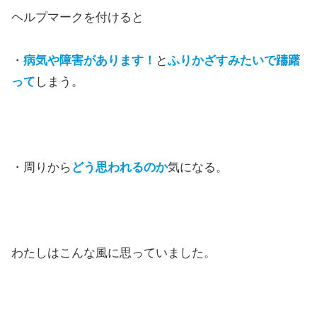
ヘルプマークを付けると
・
病気や障害があります！
と
ふりかざすみたいで躊躇
って
しまう。
・周りから
どう思われるのか
気になる。
わたしはこんな風に思っていました。