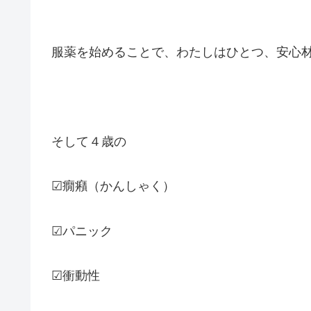
服薬を始めることで、わたしはひとつ、安心
そして４歳の
☑癇癪（かんしゃく）
☑パニック
☑衝動性