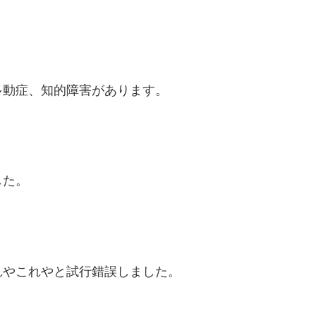
多動症、知的障害があります。
した。
れやこれやと試行錯誤しました。