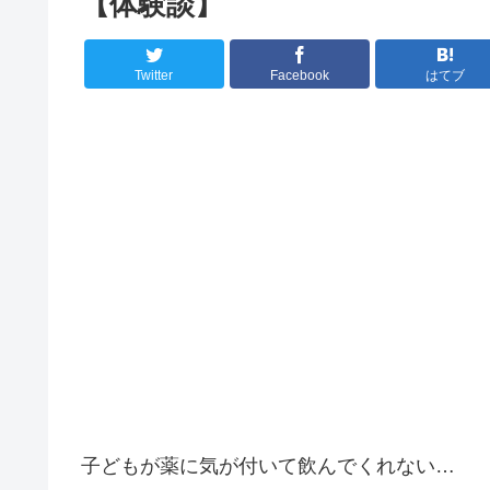
【体験談】
Twitter
Facebook
はてブ
子どもが薬に気が付いて飲んでくれない…