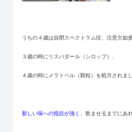
うちの４歳は自閉スペクトラム症、注意欠如
３歳の時にリスパダール（シロップ）、
４歳の時にメラトベル（顆粒）を処方されま
新しい味への抵抗が強く
、飲ませるまでにあ