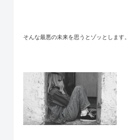
そんな最悪の未来を思うとゾッとします。