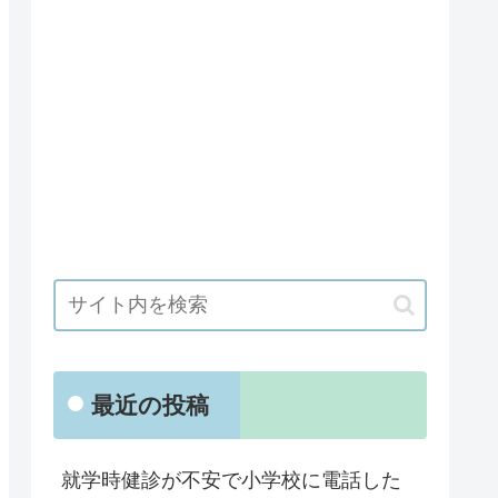
最近の投稿
就学時健診が不安で小学校に電話した