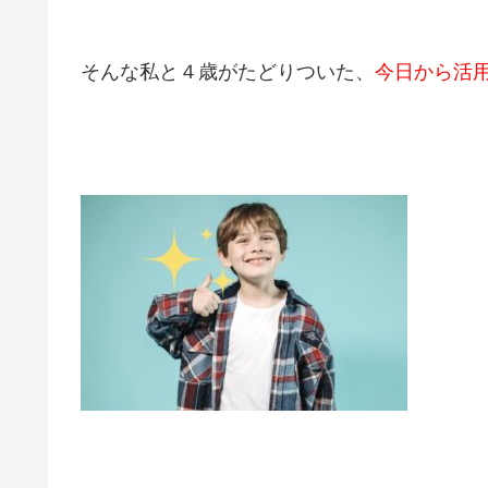
そんな私と４歳がたどりついた、
今日から活