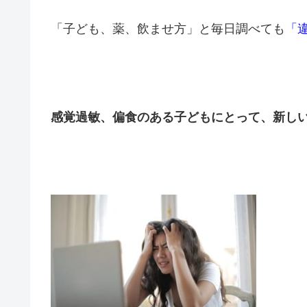
「子ども、薬、飲ませ方」と毎日調べても
「
感覚過敏、偏食のある子どもにとって、新し