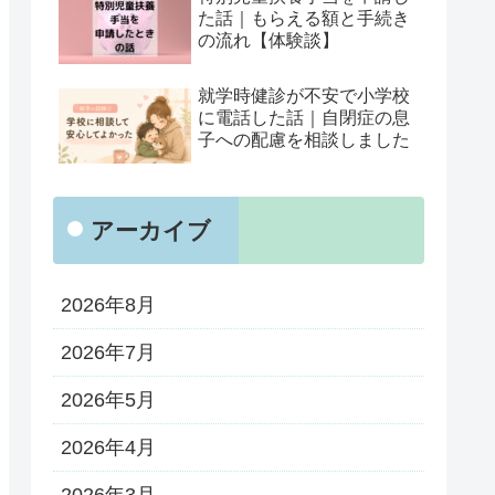
た話｜もらえる額と手続き
の流れ【体験談】
就学時健診が不安で小学校
に電話した話｜自閉症の息
子への配慮を相談しました
アーカイブ
2026年8月
2026年7月
2026年5月
2026年4月