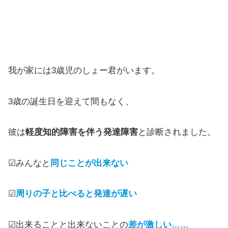
我が家には3歳児のしょー君がいます。
3歳の誕生日を迎えて間もなく、
彼は
軽度知的障害を伴う発達障害
と診断されました。
☑みんなと
同じことが出来
ない
☑
周りの子と比べると発達が遅い
☑出来ることと出来ないことの
差が激しい……