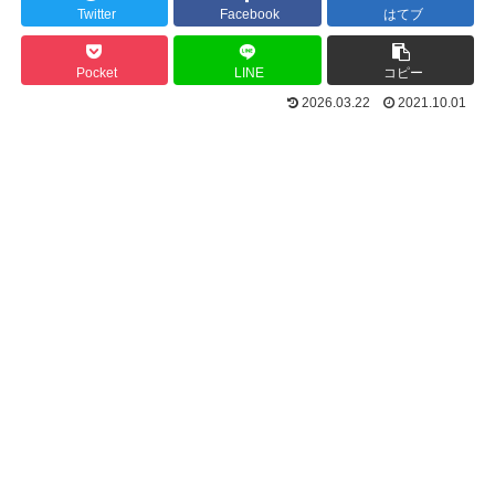
Twitter
Facebook
はてブ
Pocket
LINE
コピー
2026.03.22
2021.10.01