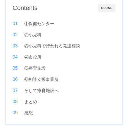
Contents
CLOSE
①保健センター
②小児科
③小児科で行われる発達相談
④市役所
⑤療育施設
⑥相談支援事業所
そして療育施設へ
まとめ
感想